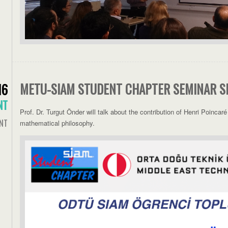
METU-SIAM STUDENT CHAPTER SEMINAR SE
16
NT
Prof. Dr. Turgut Önder will talk about the contribution of Henri Poincar
NT
mathematical philosophy.