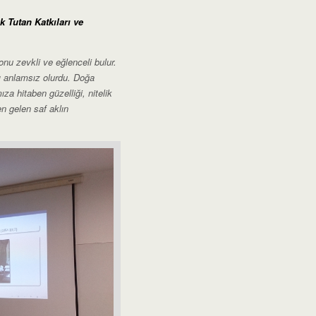
 Tutan Katkıları ve
onu zevkli ve eğlenceli bulur.
ı anlamsız olurdu. Doğa
a hitaben güzelliği, nitelik
n gelen saf aklın