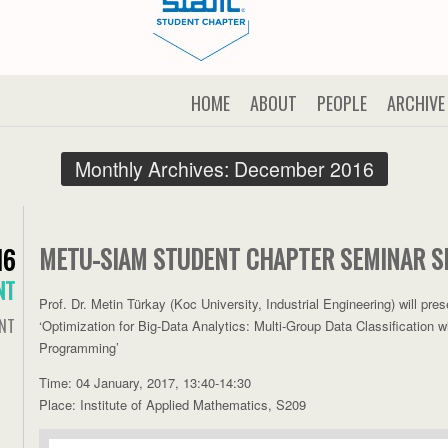
HOME
ABOUT
PEOPLE
ARCHIVE
Monthly Archives:
December 2016
METU-SIAM STUDENT CHAPTER SEMINAR SE
16
NT
Prof. Dr. Metin Türkay (Koc University, Industrial Engineering) will pres
NT
‘Optimization for Big-Data Analytics: Multi-Group Data Classification 
Programming’
Time: 04 January, 2017, 13:40-14:30
Place: Institute of Applied Mathematics, S209