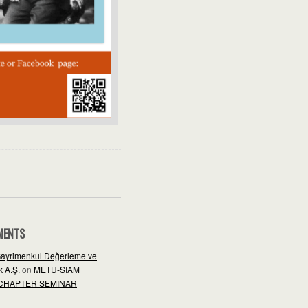
MENTS
ayrimenkul Değerleme ve
 A.Ş.
on
METU-SIAM
CHAPTER SEMINAR