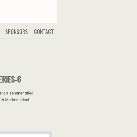
SPONSORS
CONTACT
RIES-6
ent a seminer titled
with Mathematical