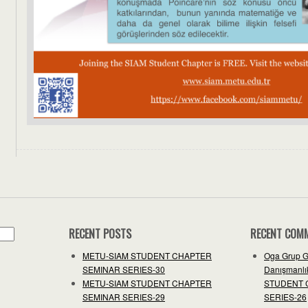
RECENT POSTS
RECENT COM
METU-SIAM STUDENT CHAPTER
Oga Grup G
SEMINAR SERIES-30
Danışmanlık
METU-SIAM STUDENT CHAPTER
STUDENT 
SEMINAR SERIES-29
SERIES-26