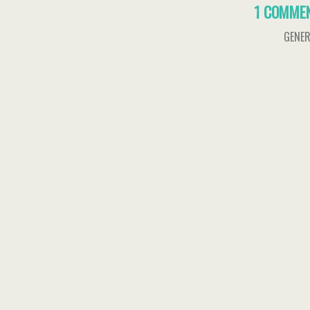
1 COMME
GENER